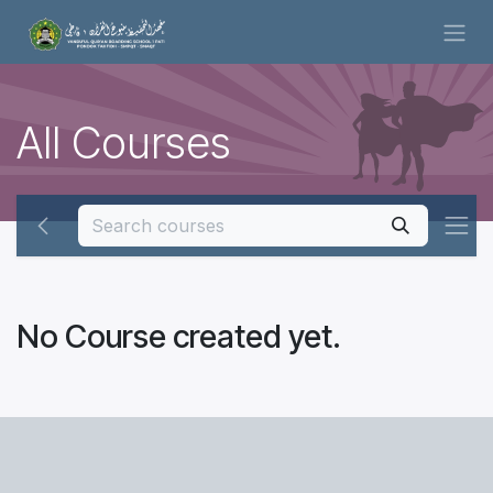
Skip to Content
All Courses
No Course created yet.